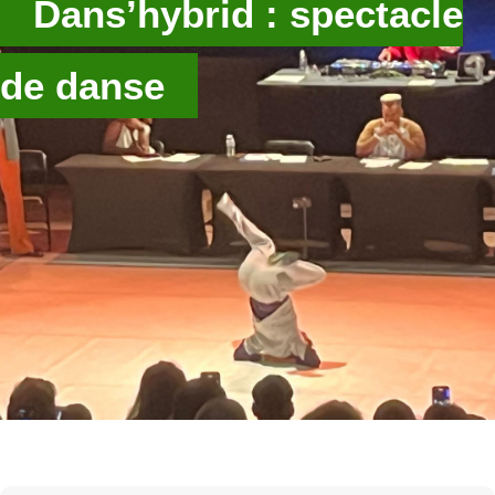
Dans’hybrid : spectacle
de danse