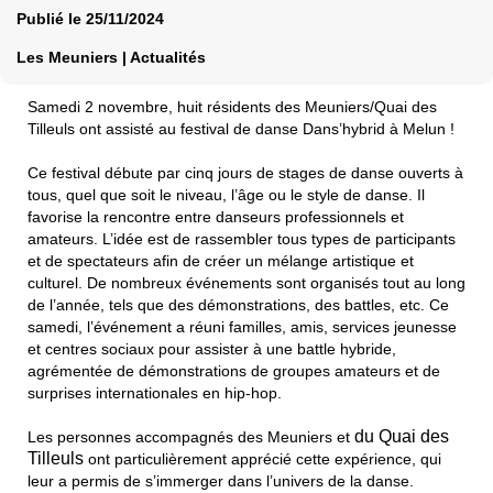
Publié le
25/11/2024
Les Meuniers | Actualités
Samedi 2 novembre, huit résidents des Meuniers/Quai des
Tilleuls ont assisté au festival de danse Dans’hybrid à Melun !
Ce festival débute par cinq jours de stages de danse ouverts à
tous, quel que soit le niveau, l’âge ou le style de danse. Il
favorise la rencontre entre danseurs professionnels et
amateurs. L’idée est de rassembler tous types de participants
et de spectateurs afin de créer un mélange artistique et
culturel. De nombreux événements sont organisés tout au long
de l’année, tels que des démonstrations, des battles, etc. Ce
samedi, l’événement a réuni familles, amis, services jeunesse
et centres sociaux pour assister à une battle hybride,
agrémentée de démonstrations de groupes amateurs et de
surprises internationales en hip-hop.
du Quai des
Les personnes accompagnés des Meuniers et
Tilleuls
ont particulièrement apprécié cette expérience, qui
leur a permis de s’immerger dans l’univers de la danse.