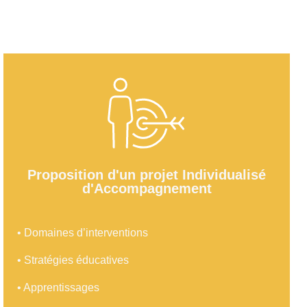
Proposition d'un projet Individualisé
d'Accompagnement
•
Domaines d’interventions
•
Stratégies éducatives
•
Apprentissages