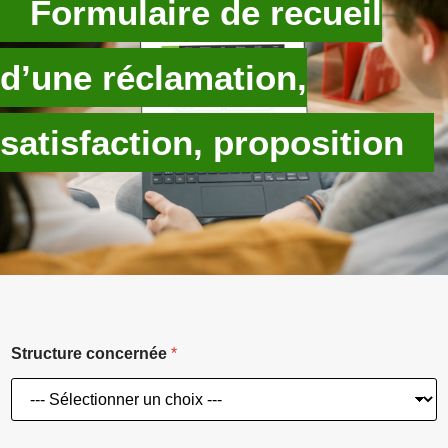
Formulaire de recueil
d’une réclamation,
satisfaction, proposition​
Structure concernée
*