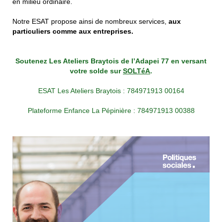
en milieu ordinaire.
Notre ESAT propose ainsi de nombreux services,
aux
particuliers comme aux entreprises.
Soutenez Les Ateliers Braytois de l’Adapei 77 en versant
votre solde sur
SOLTéA
.
ESAT Les Ateliers Braytois : 784971913 00164
Plateforme Enfance La Pépinière : 784971913 00388