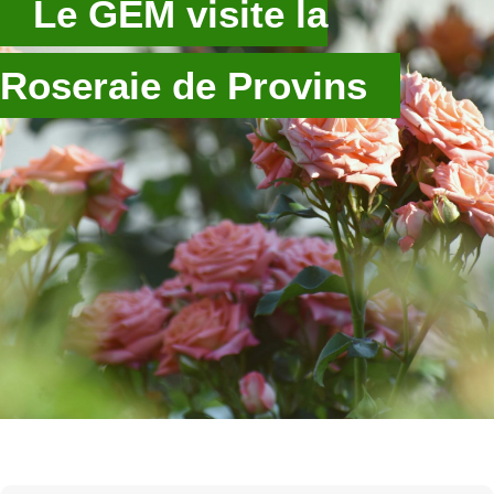
Le GEM visite la
Roseraie de Provins