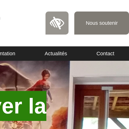
Nous soutenir
tation
Actualités
Contact
er la