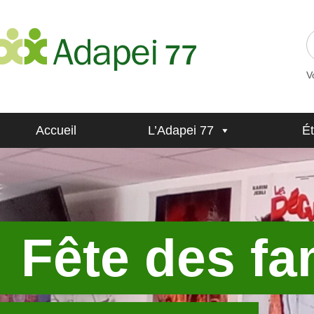
V
Accueil
L’Adapei 77
É
Fête des fa