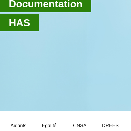
Documentation
HAS
Aidants
Egalité
CNSA
DREES